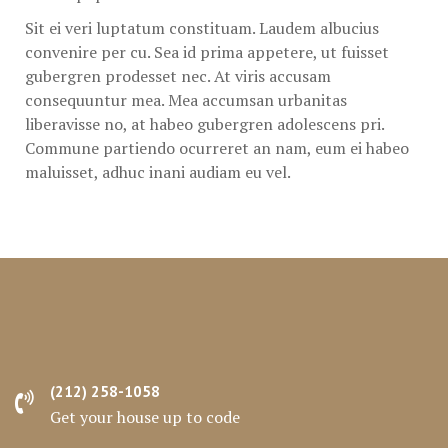
Sit ei veri luptatum constituam. Laudem albucius
convenire per cu. Sea id prima appetere, ut fuisset
gubergren prodesset nec. At viris accusam
consequuntur mea. Mea accumsan urbanitas
liberavisse no, at habeo gubergren adolescens pri.
Commune partiendo ocurreret an nam, eum ei habeo
maluisset, adhuc inani audiam eu vel.
(212) 258-1058
Get your house up to code